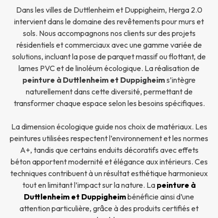
Dans les villes de Duttlenheim et Duppigheim, Herga 2.0
intervient dans le domaine des revêtements pour murs et
sols. Nous accompagnons nos clients sur des projets
résidentiels et commerciaux avec une gamme variée de
solutions, incluant la pose de parquet massif ou flottant, de
lames PVC et de linoléum écologique. La réalisation de
peinture à Duttlenheim et Duppigheim
s’intègre
naturellement dans cette diversité, permettant de
transformer chaque espace selon les besoins spécifiques.
La dimension écologique guide nos choix de matériaux. Les
peintures utilisées respectent l’environnement et les normes
A+, tandis que certains enduits décoratifs avec effets
béton apportent modernité et élégance aux intérieurs. Ces
techniques contribuent à un résultat esthétique harmonieux
tout en limitant l’impact sur la nature. La
peinture à
Duttlenheim et Duppigheim
bénéficie ainsi d’une
attention particulière, grâce à des produits certifiés et