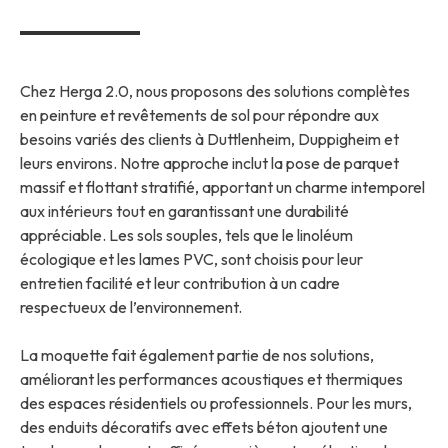
Chez Herga 2.0, nous proposons des solutions complètes
en peinture et revêtements de sol pour répondre aux
besoins variés des clients à Duttlenheim, Duppigheim et
leurs environs. Notre approche inclut la pose de parquet
massif et flottant stratifié, apportant un charme intemporel
aux intérieurs tout en garantissant une durabilité
appréciable. Les sols souples, tels que le linoléum
écologique et les lames PVC, sont choisis pour leur
entretien facilité et leur contribution à un cadre
respectueux de l’environnement.
La moquette fait également partie de nos solutions,
améliorant les performances acoustiques et thermiques
des espaces résidentiels ou professionnels. Pour les murs,
des enduits décoratifs avec effets béton ajoutent une