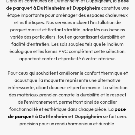
Dans les communes de Duttlenheim et Duppigheim, la
pose
de parquet à Duttlenheim et Duppigheim
constitue une
étape importante pour aménager des espaces chaleureux
et esthétiques. Nos services incluent l’installation de
parquet massif et flottant stratifié, adaptés aux besoins
variés des particuliers, tout en garantissant durabilité et
facilité d’entretien. Les sols souples tels que le linoléum
écologique et les lames PVC complètent cette sélection,
apportant confort et praticité à votre intérieur.
Pour ceux qui souhaitent améliorer le confort thermique et
acoustique, la moquette représente une alternative
intéressante, alliant douceur et performance. La sélection
des matériaux prend en compte la durabilité et le respect
de l’environnement, permettant ainsi de concilier
fonctionnalité et esthétique dans chaque pièce. La
pose
de parquet
à Duttlenheim et Duppigheim
se fait avec
précision pour un rendu harmonieux et durable.