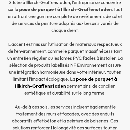
Située à Illkirch-Graffenstaden, l’entreprise se concentre
sur la
pose de parquet à Illkirch-Graffenstaden
, tout
en offrant une gamme complète de revêtements de sol et
de services de peinture adaptés aux besoins variés de
chaque client.
L’accent est mis sur l’utilisation de matériaux respectueux
de l’environnement, comme le parquet massif nécessitant
un entretien régulier ou les lames PVC faciles à installer. La
sélection de produits labellisés NF Environnement assure
une intégration harmonieuse dans votre intérieur, tout en
limitant l’impact écologique. La
pose de parquet à
Illkirch-Graffenstaden
permet ainsi de concilier
esthétique et durabilité sur le long terme.
Au-delà des sols, les services incluent également le
traitement des murs et façades, avec des enduits
décoratifs effet béton et la peinture de boiseries. Ces
solutions renforcent la longévité des surfaces tout en