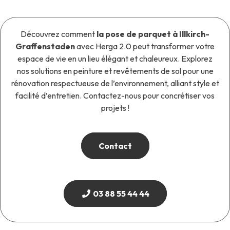
Découvrez comment
la pose de parquet à Illkirch-
Graffenstaden
avec Herga 2.0 peut transformer votre
espace de vie en un lieu élégant et chaleureux. Explorez
nos solutions en peinture et revêtements de sol pour une
rénovation respectueuse de l’environnement, alliant style et
facilité d’entretien. Contactez-nous pour concrétiser vos
projets !
Contact
03 88 55 44 44