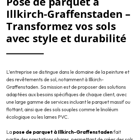
Pose de parquet à
Illkirch-Graffenstaden –
Transformez vos sols
avec style et durabilité
L’entreprise se distingue dans le domaine de la peinture et
des revêtements de sol, notamment à Illkirch-
Graffenstaden. Sa mission est de proposer des solutions
adaptées aux besoins spécifiques de chaque client, avec
une large gamme de services incluant le parquet massif ou
flottant, ainsi que des sols souples comme le linoléum
écologique ou les lames PVC.
La
pose de parquet à Illkirch-Graffenstaden
fait
partie des prestations phares, permettant de créer des sols