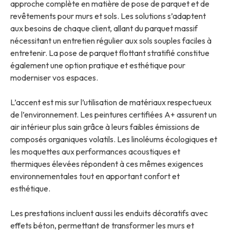
approche complète en matière de pose de parquet et de
revêtements pour murs et sols. Les solutions s’adaptent
aux besoins de chaque client, allant du parquet massif
nécessitant un entretien régulier aux sols souples faciles à
entretenir. La pose de parquet flottant stratifié constitue
également une option pratique et esthétique pour
moderniser vos espaces.
L’accent est mis sur l’utilisation de matériaux respectueux
de l’environnement. Les peintures certifiées A+ assurent un
air intérieur plus sain grâce à leurs faibles émissions de
composés organiques volatils. Les linoléums écologiques et
les moquettes aux performances acoustiques et
thermiques élevées répondent à ces mêmes exigences
environnementales tout en apportant confort et
esthétique.
Les prestations incluent aussi les enduits décoratifs avec
effets béton, permettant de transformer les murs et